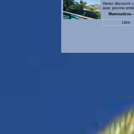
Venez découvrir c
avec piscine enti
Mamoudzou 
Libre