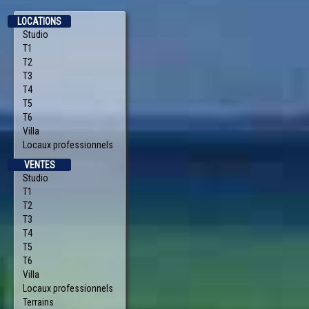
LOCATIONS
Studio
T1
T2
T3
T4
T5
T6
Villa
Locaux professionnels
VENTES
Studio
T1
T2
T3
T4
T5
T6
Villa
Locaux professionnels
Terrains